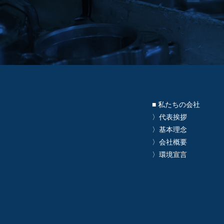
■ 私たちの会社
〉代表挨拶
〉基本理念
〉会社概要
〉環境宣言