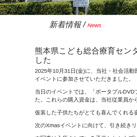
新着情報 /
News
熊本県こども総合療育セン
した
2025年10月31日(金)に、当社・社
イベントに参加させていただきました。
当日のイベントでは、「ポータブルDVD
た。これらの購入資金は、当社従業員か
仮装した子供たちがとても喜んでくれる
次のXmasイベントに向けて、引き続き