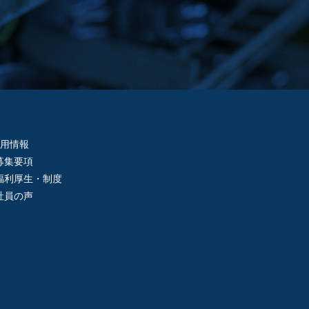
採用情報
募集要項
福利厚生・制度
社員の声