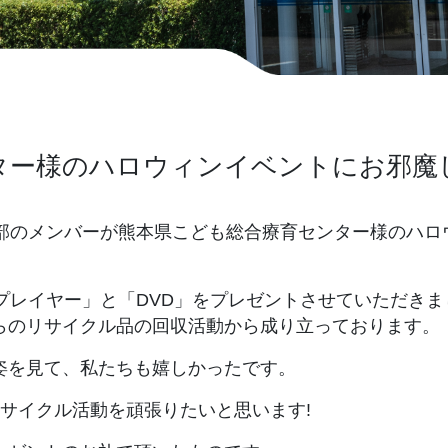
ター様のハロウィンイベントにお邪魔
会活動部のメンバーが熊本県こども総合療育センター様のハロ
プレイヤー」と「DVD」をプレゼントさせていただきま
らのリサイクル品の回収活動から成り立っております。
姿を見て、私たちも嬉しかったです。
リサイクル活動を頑張りたいと思います!