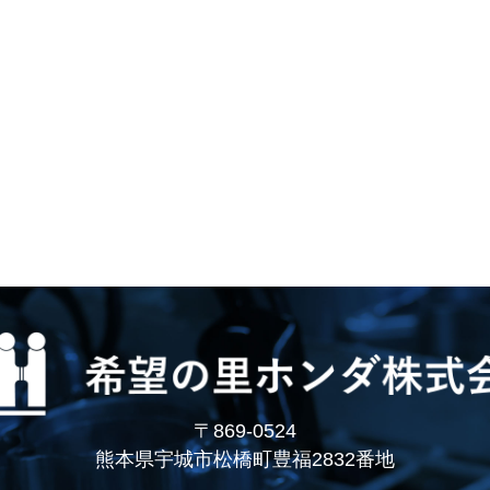
〒869-0524
熊本県宇城市松橋町豊福2832番地