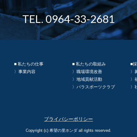
TEL. 0964-33-2681
■ 私たちの仕事
■ 私たちの取組み
■
〉事業内容
〉職場環境改善
〉
〉地域貢献活動
〉
〉パラスポーツクラブ
〉
プライバシーポリシー
Copyright (c) 希望の里ホンダ all rights reserved.